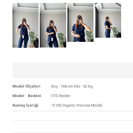
Model Ölçüleri :
Boy : 168 cm Kilo : 62 kg
Model Bedeni :
STD Beden
Kumaş İçeriği :
%100 Organic Viscose Modal