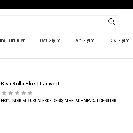
rimli Ürünler
Üst Giyim
Alt Giyim
Dış Giyim
Kısa Kollu Bluz | Lacivert
NOT:
İNDİRİMLİ ÜRÜNLERDE DEĞİŞİM VE İADE MEVCUT DEĞİLDİR.