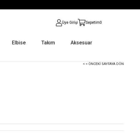
Üye Girişi
Sepetim
0
Elbise
Takım
Aksesuar
< < ÖNCEKI SAYFAYA DÖN