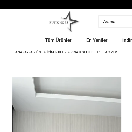
Tüm Ürünler
En Yeniler
İndi
ANASAYFA
>
ÜST GIYIM
>
BLUZ
>
KISA KOLLU BLUZ | LACIVERT