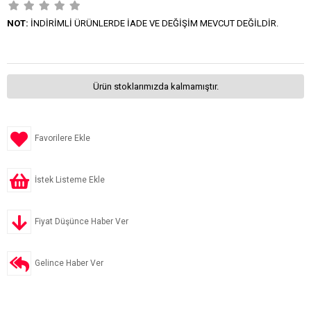
NOT:
İNDİRİMLİ ÜRÜNLERDE İADE VE DEĞİŞİM MEVCUT DEĞİLDİR.
Ürün stoklarımızda kalmamıştır.
Favorilere Ekle
İstek Listeme Ekle
Fiyat Düşünce Haber Ver
Gelince Haber Ver