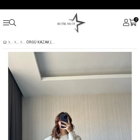
0
ÖRGÜ KAZAK | EKRU