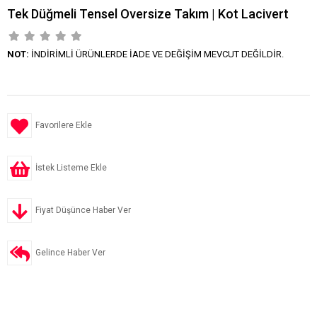
Tek Düğmeli Tensel Oversize Takım | Kot Lacivert
NOT:
İNDİRİMLİ ÜRÜNLERDE İADE VE DEĞİŞİM MEVCUT DEĞİLDİR.
Favorilere Ekle
İstek Listeme Ekle
Fiyat Düşünce Haber Ver
Gelince Haber Ver