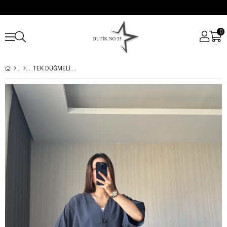
0
TEK DÜĞMELI TENSEL OVERSIZE TAKIM | KOT LACIVERT